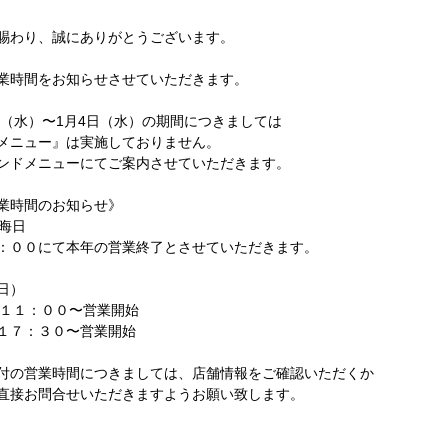
賜わり、誠にありがとうございます。
業時間をお知らせさせていただきます。
8日（水）〜1月4日（水）の期間につきましては
メニュー』は実施しておりません。
ンドメニューにてご案内させていただきます。
業時間のお知らせ》
大晦日
：００にて本年の営業終了とさせていただきます。
元日）
：１１：００〜営業開始
１７：３０〜営業開始
付の営業時間につきましては、店舗情報をご確認いただくか
直接お問合せいただきますようお願い致します。