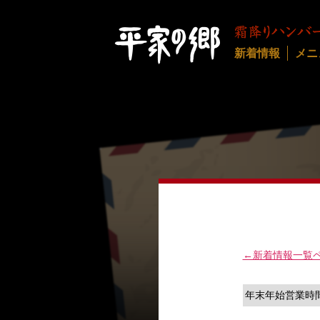
新着情報
メニ
←新着情報一覧
年末年始営業時