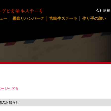
会社情報
ュー
霜降りハンバーグ
宮崎牛ステーキ
作り手の想い
ページへ戻る
間のお知らせ